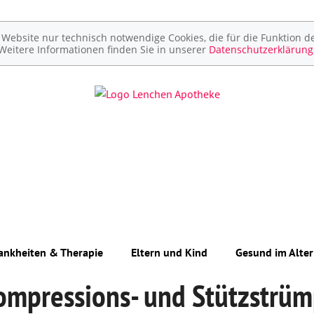
ebsite nur technisch notwendige Cookies, die für die Funktion de
Weitere Informationen finden Sie in unserer
Datenschutzerklärung
ankheiten & Therapie
Eltern und Kind
Gesund im Alter
ompressions- und Stützstrü
Unerfüllter Kinderwunsch