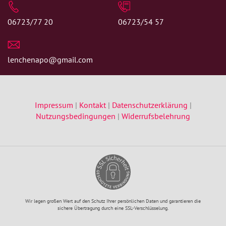
06723/77 20
06723/54 57
lenchenapo@gmail.com
Impressum
|
Kontakt
|
Datenschutzerklärung
|
Nutzungsbedingungen
|
Widerrufsbelehrung
Wir legen großen Wert auf den Schutz Ihrer persönlichen Daten und garantieren die
sichere Übertragung durch eine SSL-Verschlüsselung.