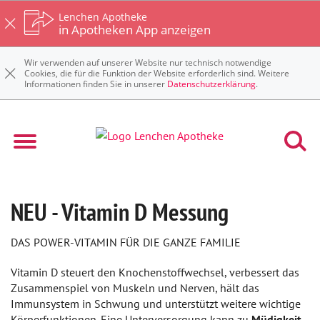
Lenchen Apotheke
in Apotheken App anzeigen
Wir verwenden auf unserer Website nur technisch notwendige
Cookies, die für die Funktion der Website erforderlich sind. Weitere
Informationen finden Sie in unserer
Datenschutzerklärung
.
NEU - Vitamin D Messung
DAS POWER-VITAMIN FÜR DIE GANZE FAMILIE
Vitamin D steuert den Knochenstoffwechsel, verbessert das
Zusammenspiel von Muskeln und Nerven, hält das
Immunsystem in Schwung und unterstützt weitere wichtige
Körperfunktionen. Eine Unterversorgung kann zu
Müdigkeit,