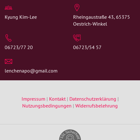
Kyung Kim-Lee
Rheingaustraße 43, 65375
Oestrich-Winkel
06723/77 20
06723/54 57
lenchenapo@gmail.com
Impressum
|
Kontakt
|
Datenschutzerklärung
|
Nutzungsbedingungen
|
Widerrufsbelehrung